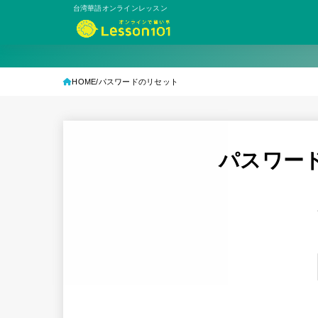
台湾華語オンラインレッスン
HOME
パスワードのリセット
パスワー