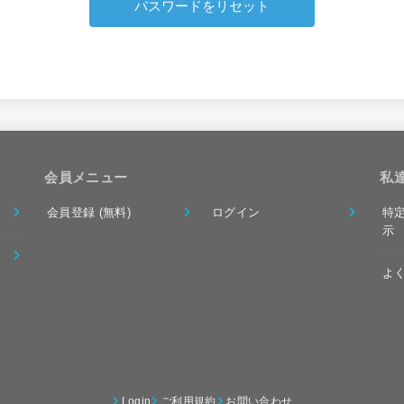
会員メニュー
私
会員登録 (無料)
ログイン
特
示
よ
Login
ご利用規約
お問い合わせ