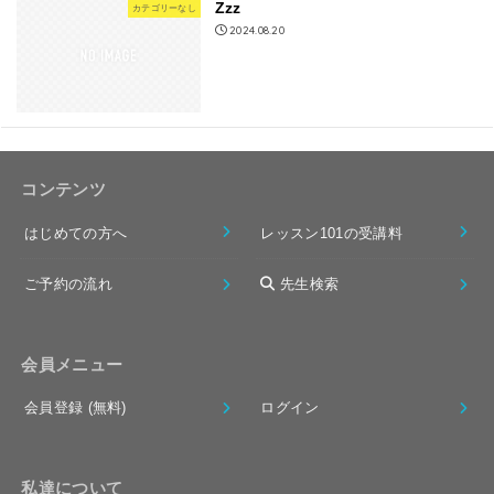
Zzz
カテゴリーなし
2024.08.20
コンテンツ
はじめての方へ
レッスン101の受講料
ご予約の流れ
先生検索
会員メニュー
会員登録 (無料)
ログイン
私達について