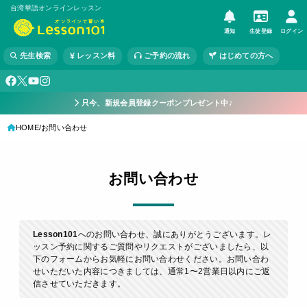
台湾華語オンラインレッスン
通知
生徒登録
ログイン
先生検索
レッスン料
ご予約の流れ
はじめての方へ
只今、新規会員登録クーポンプレゼント中♪
HOME
お問い合わせ
お問い合わせ
Lesson101
へのお問い合わせ、誠にありがとうございます。レ
ッスン予約に関するご質問やリクエストがございましたら、以
下のフォームからお気軽にお問い合わせください。お問い合わ
せいただいた内容につきましては、通常1〜2営業日以内にご返
信させていただきます。