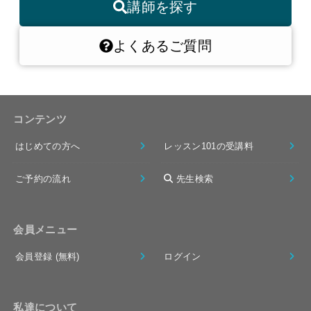
講師を探す
よくあるご質問
コンテンツ
はじめての方へ
レッスン101の受講料
ご予約の流れ
先生検索
会員メニュー
会員登録 (無料)
ログイン
私達について