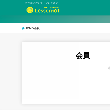
台湾華語オンラインレッスン
HOME
会員
会員