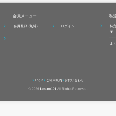
会員メニュー
私
会員登録 (無料)
ログイン
特
示
よ
Login
ご利用規約
お問い合わせ
© 2026
Lesson101
All Rights Reserved.