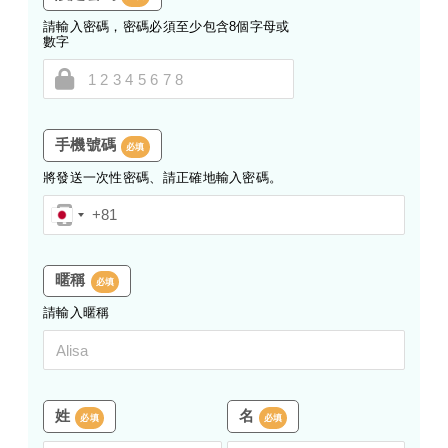
請輸入密碼，密碼必須至少包含8個字母或
數字
手機號碼
必填
將發送一次性密碼、請正確地輸入密碼。
暱稱
必填
請輸入暱稱
姓
名
必填
必填