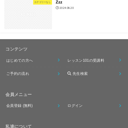
Zzz
カテゴリーなし
2024.08.20
コンテンツ
はじめての方へ
レッスン101の受講料
ご予約の流れ
先生検索
会員メニュー
会員登録 (無料)
ログイン
私達について